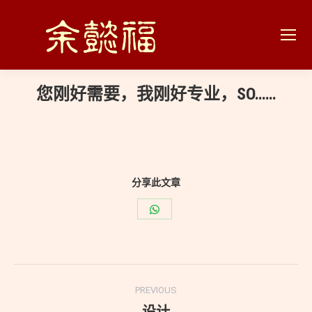
您刚好需要，我刚好专业，SO……
You are here:
分享此文章
Share
on
WhatsApp
Post
PREVIOUS
navigation
Previous