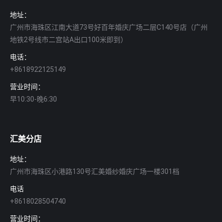
地址：
广州市海珠区江南大道73号好百年婚庆广场二层C140号店（广州
地铁2号线市二宫站A出口100米即到）
电话：
+8618922125149
营业时间：
早10:30-晚6:30
Find us on:
汇美分店
地址：
广州市海珠区小港路130号汇美婚纱婚庆广场一楼301档
电话
+8618028504740
营业时间：