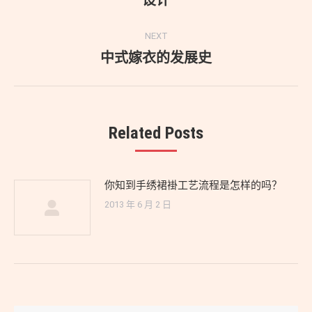
设计
post:
NEXT
中式嫁衣的发展史
Next
post:
Related Posts
你知到手绣裙褂工艺流程是怎样的吗？
2013 年 6 月 2 日